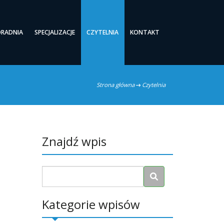
ORADNIA
SPECJALIZACJE
CZYTELNIA
KONTAKT
Strona główna
Czytelnia
Znajdź wpis
Kategorie wpisów