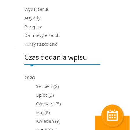
Wydarzenia
Artykuły
Przepisy
Darmowy e-book
Kursy i szkolenia
Czas dodania wpisu
2026
Sierpień
(2)
Lipiec
(9)
Czerwiec
(8)
Maj
(8)
Kwiecień
(9)
Marzec
(8)