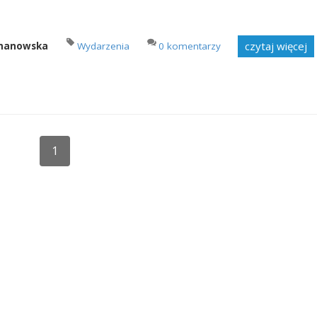
czytaj więcej
imanowska
Wydarzenia
0 komentarzy
1