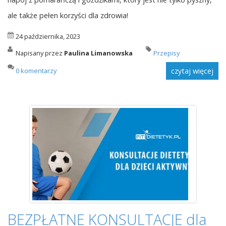
ale także pełen korzyści dla zdrowia!
24 października, 2023
Napisany przez
Paulina Limanowska
Przepisy
0 komentarzy
czytaj więcej
BEZPŁATNE KONSULTACJE dla