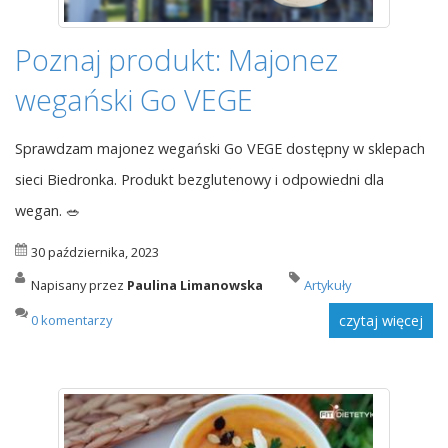
Poznaj produkt: Majonez
wegański Go VEGE
Sprawdzam majonez wegański Go VEGE dostępny w sklepach
sieci Biedronka. Produkt bezglutenowy i odpowiedni dla
wegan. 🥗
30 października, 2023
Napisany przez
Paulina Limanowska
Artykuły
0 komentarzy
czytaj więcej