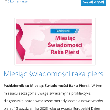
0 komentarzy
czytaj więcej
Miesiąc świadomości raka piersi
Październik to Miesiąc Świadomości Raka Piersi.
W tym
miesiącu szczególną uwagę zwracamy na profilaktykę,
diagnostykę oraz nowoczesne metody leczenia nowotworów
piersi. 15 października 2023 roku przypada Europejski Dzień