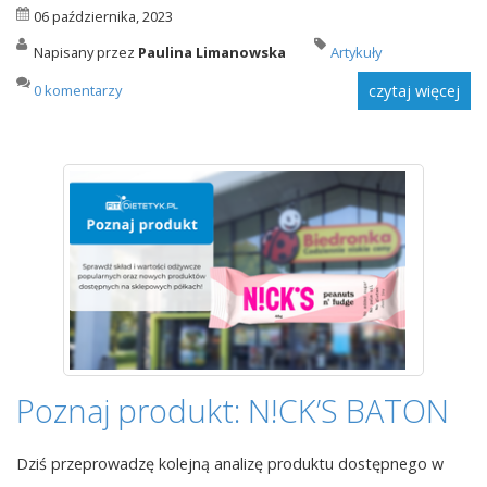
06 października, 2023
Napisany przez
Paulina Limanowska
Artykuły
0 komentarzy
czytaj więcej
Poznaj produkt: N!CK’S BATON
Dziś przeprowadzę kolejną analizę produktu dostępnego w