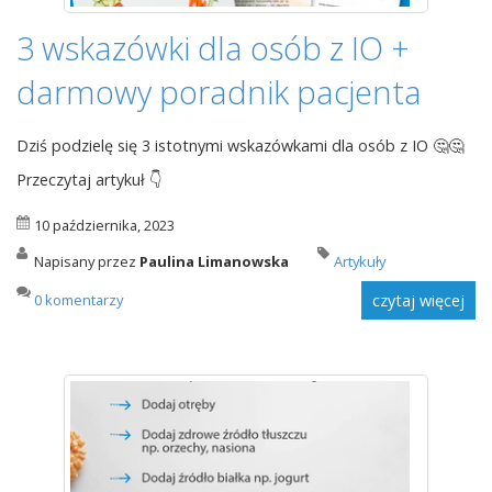
3 wskazówki dla osób z IO +
darmowy poradnik pacjenta
Dziś podzielę się 3 istotnymi wskazówkami dla osób z IO 🤔🤔
Przeczytaj artykuł 👇
10 października, 2023
Napisany przez
Paulina Limanowska
Artykuły
0 komentarzy
czytaj więcej