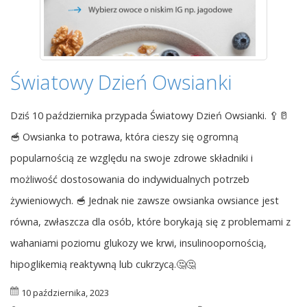
Światowy Dzień Owsianki
Dziś 10 października przypada Światowy Dzień Owsianki. 🥄🥛
🥣 Owsianka to potrawa, która cieszy się ogromną
popularnością ze względu na swoje zdrowe składniki i
możliwość dostosowania do indywidualnych potrzeb
żywieniowych. 🥣 Jednak nie zawsze owsianka owsiance jest
równa, zwłaszcza dla osób, które borykają się z problemami z
wahaniami poziomu glukozy we krwi, insulinoopornością,
hipoglikemią reaktywną lub cukrzycą.🤔🤔
10 października, 2023