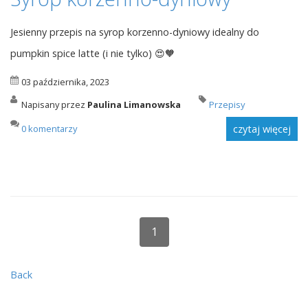
Jesienny przepis na syrop korzenno-dyniowy idealny do
pumpkin spice latte (i nie tylko) 😍🧡
03 października, 2023
Napisany przez
Paulina Limanowska
Przepisy
0 komentarzy
czytaj więcej
1
Back