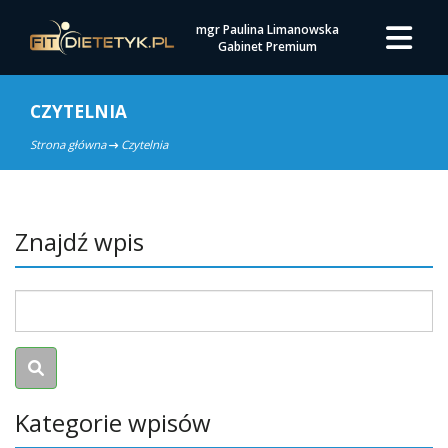
mgr Paulina Limanowska
Gabinet Premium
CZYTELNIA
Strona główna
Czytelnia
Znajdź wpis
Kategorie wpisów