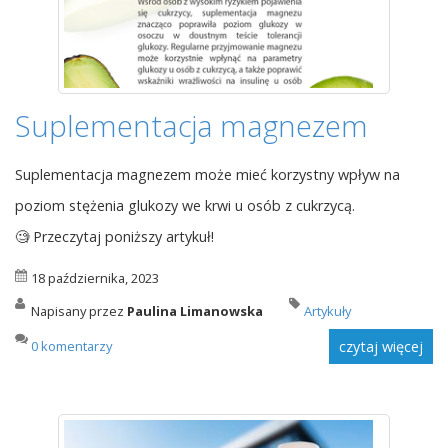
Suplementacja magnezem
Suplementacja magnezem może mieć korzystny wpływ na
poziom stężenia glukozy we krwi u osób z cukrzycą.
🧐 Przeczytaj poniższy artykuł!
18 października, 2023
Napisany przez
Paulina Limanowska
Artykuły
0 komentarzy
czytaj więcej