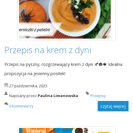
Przepis na krem z dyni
Przepis na pyszny, rozgrzewający krem z dyni 🍂🎃🍁 Idealna
propozycja na jesienny posiłek!
27 października, 2023
Napisany przez
Paulina Limanowska
Przepisy
0 komentarzy
czytaj więcej