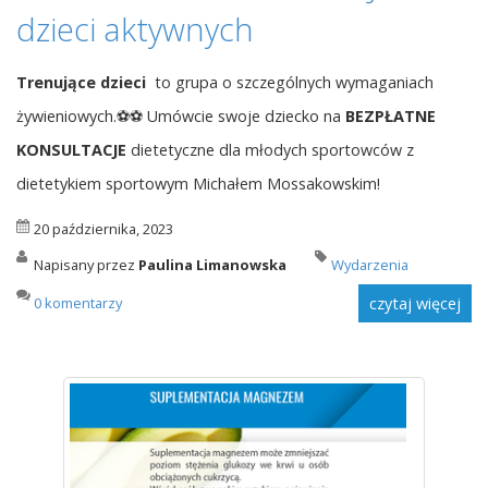
dzieci aktywnych
Trenujące dzieci
to grupa o szczególnych wymaganiach
żywieniowych.⚽⚽ Umówcie swoje dziecko na
BEZPŁATNE
KONSULTACJE
dietetyczne dla młodych sportowców z
dietetykiem sportowym Michałem Mossakowskim!
20 października, 2023
Napisany przez
Paulina Limanowska
Wydarzenia
0 komentarzy
czytaj więcej