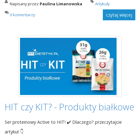
Napisany przez
Paulina Limanowska
Artykuły
0 komentarzy
czytaj więcej
HIT czy KIT? - Produkty białkowe
Ser proteinowy Active to HIT! ✔️ Dlaczego? przeczytajcie
artykuł 👇