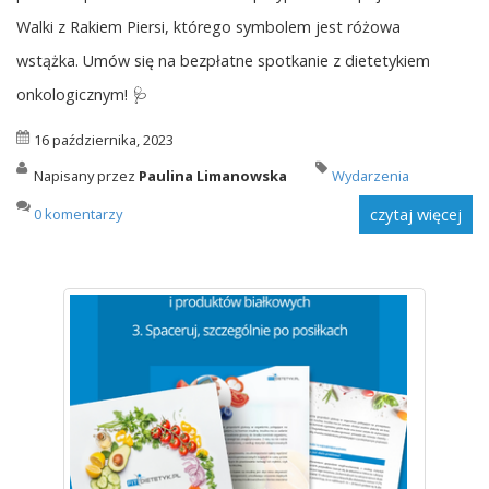
Walki z Rakiem Piersi, którego symbolem jest różowa
wstążka. Umów się na bezpłatne spotkanie z dietetykiem
onkologicznym! 🩺
16 października, 2023
Napisany przez
Paulina Limanowska
Wydarzenia
0 komentarzy
czytaj więcej