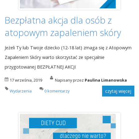
Bezpłatna akcja dla osób z
atopowym zapaleniem skóry
Jeżeli Ty lub Twoje dziecko (12-18 lat) zmaga się z Atopowym
Zapaleniem Skóry warto skorzystać ze specjalnie
przygotowanej BEZPŁATNEJ AKCJI
17 września, 2019
Napisany przez
Paulina Limanowska
Wydarzenia
0 komentarzy
czytaj więcej