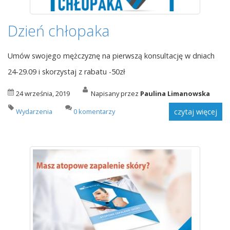
Dzień chłopaka
Umów swojego mężczyznę na pierwszą konsultację w dniach
24-29.09 i skorzystaj z rabatu -50zł
24 września, 2019
Napisany przez
Paulina Limanowska
Wydarzenia
0 komentarzy
czytaj więcej