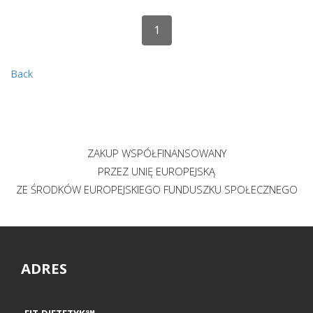
1
Back
ZAKUP WSPÓŁFINANSOWANY
PRZEZ UNIĘ EUROPEJSKĄ
ZE ŚRODKÓW EUROPEJSKIEGO FUNDUSZKU SPOŁECZNEGO
ADRES