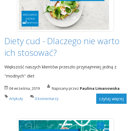
Diety cud - Dlaczego nie warto
ich stosować?
Większość naszych klientów przeszło przynajmniej jedną z
"modnych" diet
04 września, 2019
Napisany przez
Paulina Limanowska
Artykuły
0 komentarzy
czytaj więcej