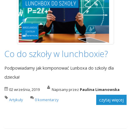
Co do szkoły w lunchboxie?
Podpowiadamy jak komponować Lunboxa do szkoły dla
dziecka!
02 września, 2019
Napisany przez
Paulina Limanowska
Artykuły
0 komentarzy
czytaj więcej