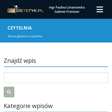
mgr Paulina Limanowska
Gabinet Premium
CZYTELNIA
Strona główna
Czytelnia
Znajdź wpis
Kategorie wpisów