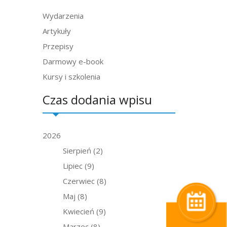
Wydarzenia
Artykuły
Przepisy
Darmowy e-book
Kursy i szkolenia
Czas dodania wpisu
2026
Sierpień
(2)
Lipiec
(9)
Czerwiec
(8)
Maj
(8)
Kwiecień
(9)
Marzec
(8)