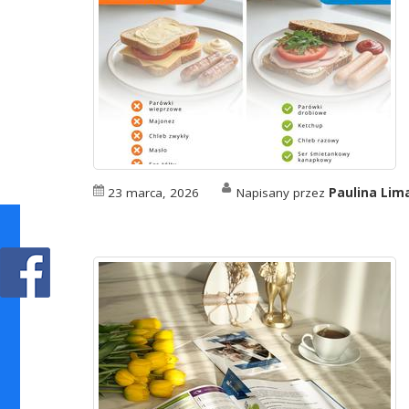
23 marca, 2026
Napisany przez
Paulina Li