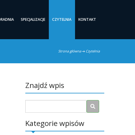
ORADNIA
SPECJALIZACJE
CZYTELNIA
KONTAKT
Strona główna
Czytelnia
Znajdź wpis
Kategorie wpisów