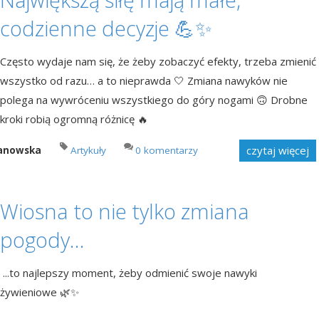
codzienne decyzje 💪✨
Często wydaje nam się, że żeby zobaczyć efekty, trzeba zmienić
wszystko od razu… a to nieprawda 🤍 Zmiana nawyków nie
polega na wywróceniu wszystkiego do góry nogami 🙃 Drobne
kroki robią ogromną różnicę 🔥
czytaj więcej
manowska
Artykuły
0 komentarzy
Wiosna to nie tylko zmiana
pogody…
...to najlepszy moment, żeby odmienić swoje nawyki
żywieniowe 🌿✨