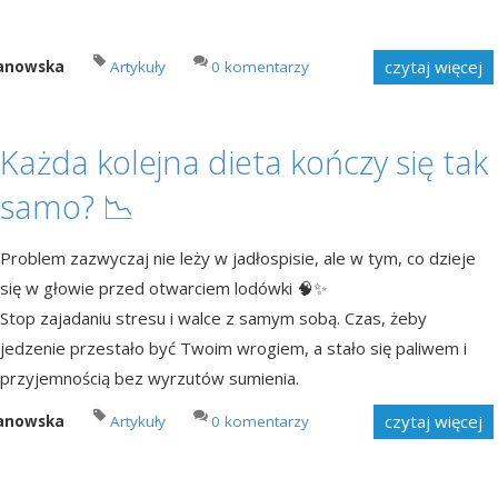
czytaj więcej
manowska
Artykuły
0 komentarzy
Każda kolejna dieta kończy się tak
samo? 📉
Problem zazwyczaj nie leży w jadłospisie, ale w tym, co dzieje
się w głowie przed otwarciem lodówki 🧠✨
Stop zajadaniu stresu i walce z samym sobą. Czas, żeby
jedzenie przestało być Twoim wrogiem, a stało się paliwem i
przyjemnością bez wyrzutów sumienia.
czytaj więcej
manowska
Artykuły
0 komentarzy