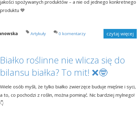
jakości spożywanych produktów – a nie od jednego konkretnego
produktu 💙
czytaj więcej
manowska
Artykuły
0 komentarzy
Białko roślinne nie wlicza się do
bilansu białka? To mit! ❌🤓
Wiele osób myśli, że tylko białko zwierzęce buduje mięśnie i syci,
a to, co pochodzi z roślin, można pominąć. Nic bardziej mylnego!
👇