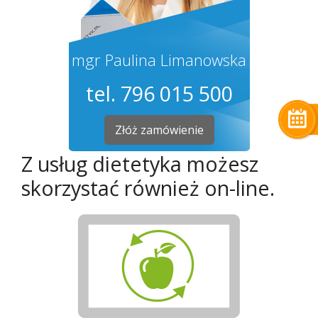
mgr Paulina Limanowska
tel. 796 015 500
Złóż zamówienie
Z usług dietetyka możesz
skorzystać również on-line.