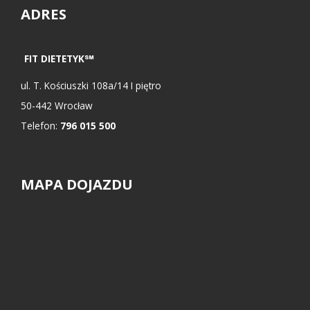
ADRES
FIT DIETETYK℠
ul.
T. Kościuszki 108a/14 I piętro
50-442
Wrocław
Telefon:
796 015 500
MAPA DOJAZDU