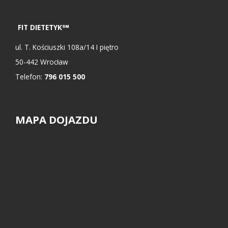
FIT DIETETYK℠
ul.
T. Kościuszki 108a/14 I piętro
50-442
Wrocław
Telefon:
796 015 500
MAPA DOJAZDU