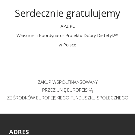
Serdecznie gratulujemy
APZ.PL
Właściciel i Koordynator Projektu Dobry
Dietetyk℠
w Polsce
ZAKUP WSPÓŁFINANSOWANY
PRZEZ UNIĘ EUROPEJSKĄ
ZE ŚRODKÓW EUROPEJSKIEGO FUNDUSZKU SPOŁECZNEGO
ADRES