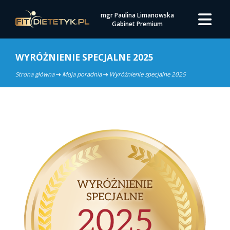
mgr Paulina Limanowska
Gabinet Premium
WYRÓŻNIENIE SPECJALNE 2025
Strona główna
Moja poradnia
Wyróżnienie specjalne 2025