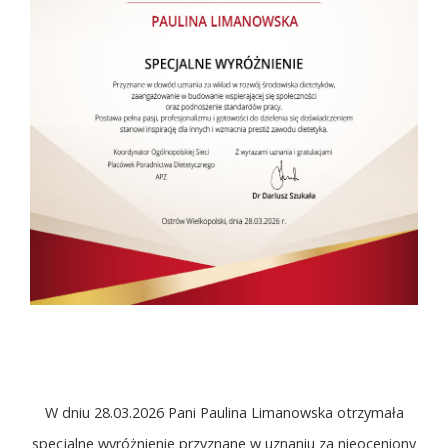
W dniu 28.03.2026 Pani Paulina Limanowska otrzymała
specjalne wyróżnienie przyznane w uznaniu za nieoceniony