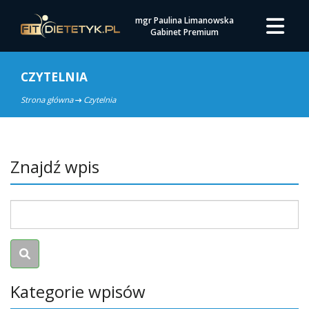
mgr Paulina Limanowska
Gabinet Premium
CZYTELNIA
Strona główna
Czytelnia
Znajdź wpis
Kategorie wpisów