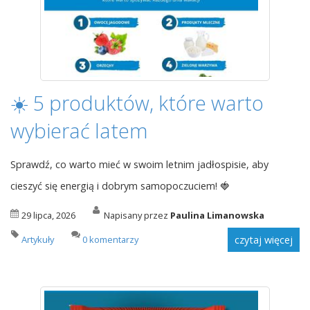
☀️ 5 produktów, które warto
wybierać latem
Sprawdź, co warto mieć w swoim letnim jadłospisie, aby
cieszyć się energią i dobrym samopoczuciem! 🍓
29 lipca, 2026
Napisany przez
Paulina Limanowska
Artykuły
0 komentarzy
czytaj więcej