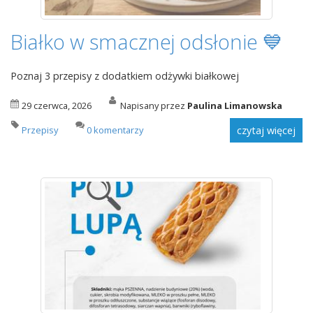
Białko w smacznej odsłonie 💙
Poznaj 3 przepisy z dodatkiem odżywki białkowej
29 czerwca, 2026
Napisany przez
Paulina Limanowska
Przepisy
0 komentarzy
czytaj więcej