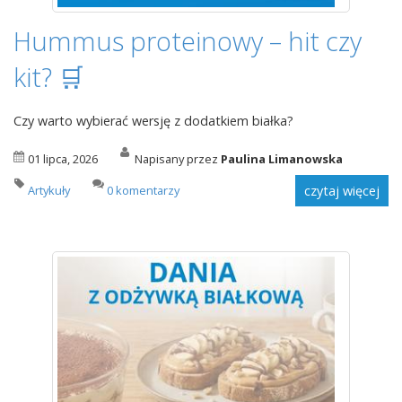
Hummus proteinowy – hit czy
kit? 🛒
Czy warto wybierać wersję z dodatkiem białka?
01 lipca, 2026
Napisany przez
Paulina Limanowska
Artykuły
0 komentarzy
czytaj więcej