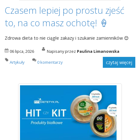
Czasem lepiej po prostu zjeść
to, na co masz ochotę! 🍦
Zdrowa dieta to nie ciągłe zakazy i szukanie zamienników
😊
06 lipca, 2026
Napisany przez
Paulina Limanowska
Artykuły
0 komentarzy
czytaj więcej