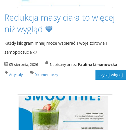
Redukcja masy ciała to więcej
niż wygląd 💙
Każdy kilogram mniej może wspierać Twoje zdrowie i
samopoczucie 🌿
05 sierpnia, 2026
Napisany przez
Paulina Limanowska
Artykuły
0 komentarzy
czytaj więcej