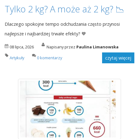
Tylko 2 kg? A może aż 2 kg? 📉
Dlaczego spokojne tempo odchudzania często przynosi
najlepsze i najbardziej trwałe efekty? 💙
08 lipca, 2026
Napisany przez
Paulina Limanowska
Artykuły
0 komentarzy
czytaj więcej