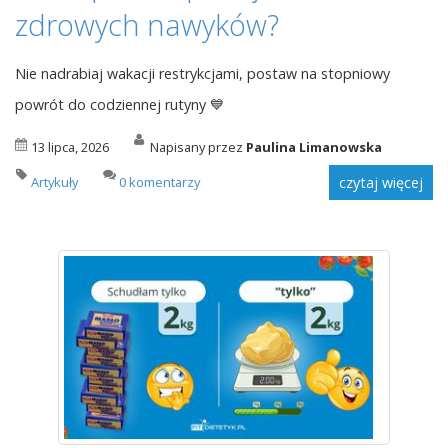
zdrowych nawyków?
Nie nadrabiaj wakacji restrykcjami, postaw na stopniowy
powrót do codziennej rutyny 💙
13 lipca, 2026
Napisany przez
Paulina Limanowska
Artykuły
0 komentarzy
czytaj więcej