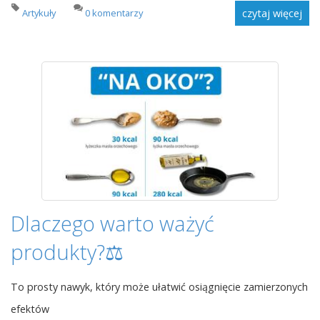
Artykuły
0 komentarzy
czytaj więcej
Dlaczego warto ważyć
produkty?⚖️
To prosty nawyk, który może ułatwić osiągnięcie zamierzonych
efektów