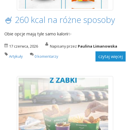
🍧 260 kcal na różne sposoby
Obie opcje mają tyle samo kalorii✨
17 czerwca, 2026
Napisany przez
Paulina Limanowska
Artykuły
0 komentarzy
czytaj więcej