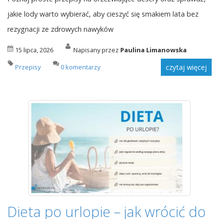
jakie lody warto wybierać, aby cieszyć się smakiem lata bez
rezygnacji ze zdrowych nawyków
15 lipca, 2026
Napisany przez
Paulina Limanowska
Przepisy
0 komentarzy
czytaj więcej
Dieta po urlopie – jak wrócić do