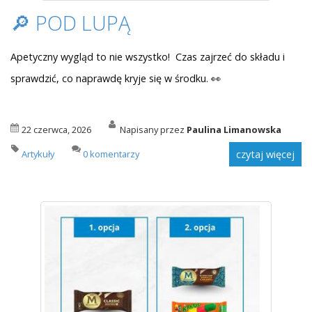
🔎 POD LUPĄ
Apetyczny wygląd to nie wszystko! Czas zajrzeć do składu i
sprawdzić, co naprawdę kryje się w środku. 👀
22 czerwca, 2026
Napisany przez
Paulina Limanowska
Artykuły
0 komentarzy
czytaj więcej