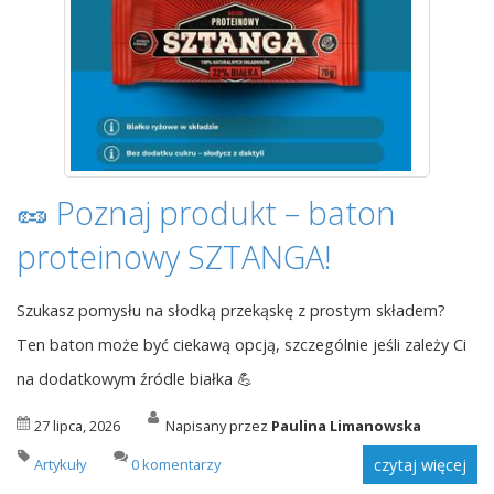
🥜 Poznaj produkt – baton
proteinowy SZTANGA!
Szukasz pomysłu na słodką przekąskę z prostym składem?
Ten baton może być ciekawą opcją, szczególnie jeśli zależy Ci
na dodatkowym źródle białka 💪
27 lipca, 2026
Napisany przez
Paulina Limanowska
Artykuły
0 komentarzy
czytaj więcej