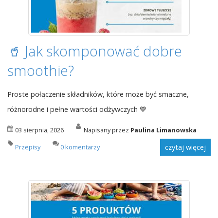
🥤 Jak skomponować dobre
smoothie?
Proste połączenie składników, które może być smaczne,
różnorodne i pełne wartości odżywczych 💙
03 sierpnia, 2026
Napisany przez
Paulina Limanowska
Przepisy
0 komentarzy
czytaj więcej