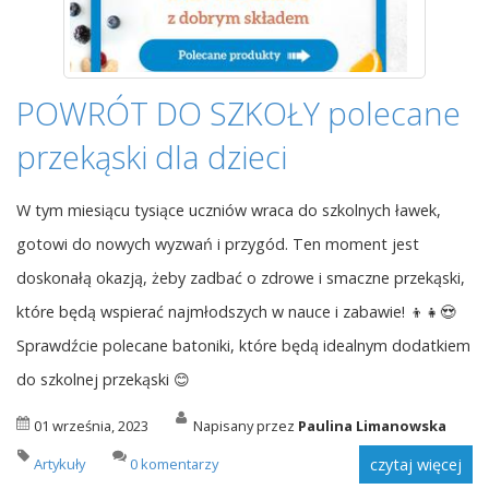
POWRÓT DO SZKOŁY polecane
przekąski dla dzieci
W tym miesiącu tysiące uczniów wraca do szkolnych ławek,
gotowi do nowych wyzwań i przygód. Ten moment jest
doskonałą okazją, żeby zadbać o zdrowe i smaczne przekąski,
które będą wspierać najmłodszych w nauce i zabawie! 👦👧😍
Sprawdźcie polecane batoniki, które będą idealnym dodatkiem
do szkolnej przekąski 😊
01 września, 2023
Napisany przez
Paulina Limanowska
Artykuły
0 komentarzy
czytaj więcej