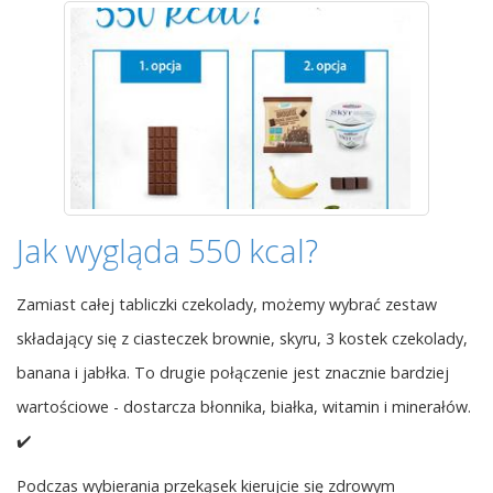
Jak wygląda 550 kcal?
Zamiast całej tabliczki czekolady, możemy wybrać zestaw
składający się z ciasteczek brownie, skyru, 3 kostek czekolady,
banana i jabłka. To drugie połączenie jest znacznie bardziej
wartościowe - dostarcza błonnika, białka, witamin i minerałów.
✔️
Podczas wybierania przekąsek kierujcie się zdrowym