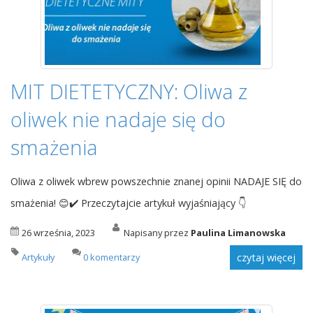
MIT DIETETYCZNY: Oliwa z
oliwek nie nadaje się do
smażenia
Oliwa z oliwek wbrew powszechnie znanej opinii NADAJE SIĘ do
smażenia! 😊✔️ Przeczytajcie artykuł wyjaśniający 👇
26 września, 2023
Napisany przez
Paulina Limanowska
Artykuły
0 komentarzy
czytaj więcej