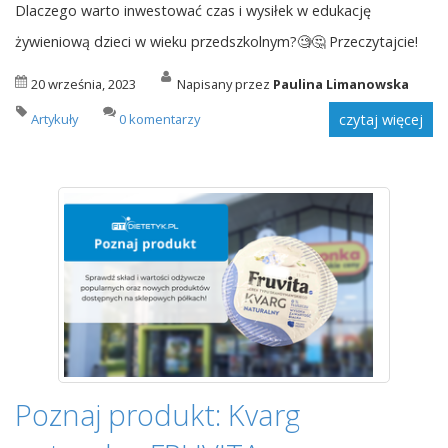
Dlaczego warto inwestować czas i wysiłek w edukację
żywieniową dzieci w wieku przedszkolnym?🧐🤔 Przeczytajcie!
20 września, 2023
Napisany przez
Paulina Limanowska
Artykuły
0 komentarzy
czytaj więcej
Poznaj produkt: Kvarg