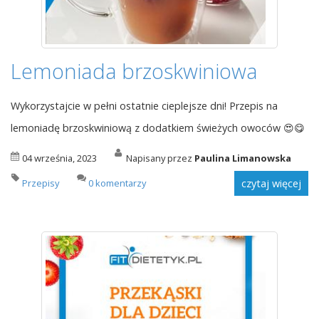
Lemoniada brzoskwiniowa
Wykorzystajcie w pełni ostatnie cieplejsze dni! Przepis na
lemoniadę brzoskwiniową z dodatkiem świeżych owoców 😍😋
04 września, 2023
Napisany przez
Paulina Limanowska
Przepisy
0 komentarzy
czytaj więcej