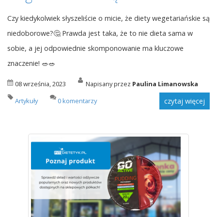
Czy kiedykolwiek słyszeliście o micie, że diety wegetariańskie są
niedoborowe?🤔 Prawda jest taka, że to nie dieta sama w
sobie, a jej odpowiednie skomponowanie ma kluczowe
znaczenie! 🥗🥗
08 września, 2023
Napisany przez
Paulina Limanowska
Artykuły
0 komentarzy
czytaj więcej