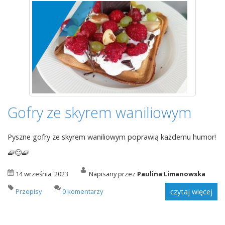
Gofry ze skyrem waniliowym
Pyszne gofry ze skyrem waniliowym poprawią każdemu humor!
🧇😊🧇
14 września, 2023
Napisany przez
Paulina Limanowska
Przepisy
0 komentarzy
czytaj więcej