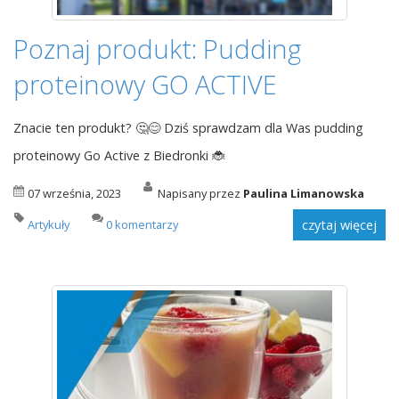
Poznaj produkt: Pudding
proteinowy GO ACTIVE
Znacie ten produkt? 🤔😊 Dziś sprawdzam dla Was pudding
proteinowy Go Active z Biedronki 🐞
07 września, 2023
Napisany przez
Paulina Limanowska
Artykuły
0 komentarzy
czytaj więcej