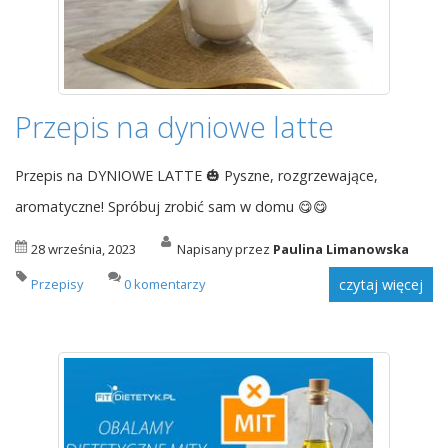
Przepis na dyniowe latte
Przepis na DYNIOWE LATTE 🎃 Pyszne, rozgrzewające,
aromatyczne! Spróbuj zrobić sam w domu 😋😋
28 września, 2023
Napisany przez
Paulina Limanowska
Przepisy
0 komentarzy
czytaj więcej