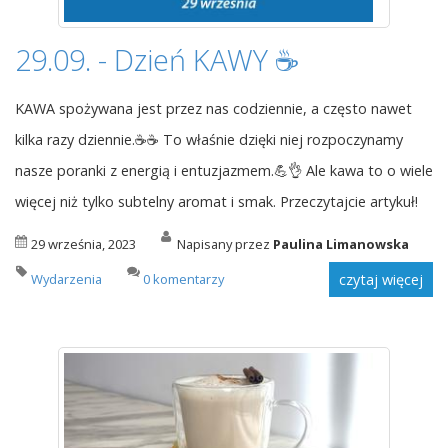
29.09. - Dzień KAWY ☕
KAWA spożywana jest przez nas codziennie, a często nawet
kilka razy dziennie.☕☕ To właśnie dzięki niej rozpoczynamy
nasze poranki z energią i entuzjazmem.💪👌 Ale kawa to o wiele
więcej niż tylko subtelny aromat i smak. Przeczytajcie artykuł!
29 września, 2023
Napisany przez
Paulina Limanowska
Wydarzenia
0 komentarzy
czytaj więcej