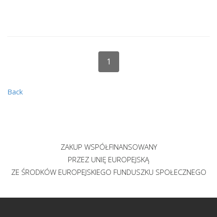
1
Back
ZAKUP WSPÓŁFINANSOWANY
PRZEZ UNIĘ EUROPEJSKĄ
ZE ŚRODKÓW EUROPEJSKIEGO FUNDUSZKU SPOŁECZNEGO