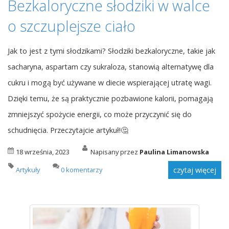
Bezkaloryczne słodziki w walce
o szczuplejsze ciało
Jak to jest z tymi słodzikami? Słodziki bezkaloryczne, takie jak
sacharyna, aspartam czy sukraloza, stanowią alternatywę dla
cukru i mogą być używane w diecie wspierającej utratę wagi.
Dzięki temu, że są praktycznie pozbawione kalorii, pomagają
zmniejszyć spożycie energii, co może przyczynić się do
schudnięcia. Przeczytajcie artykuł!🤔
18 września, 2023
Napisany przez
Paulina Limanowska
Artykuły
0 komentarzy
czytaj więcej