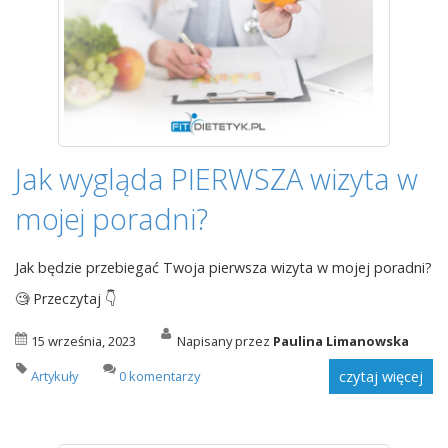
Jak wygląda PIERWSZA wizyta w
mojej poradni?
Jak będzie przebiegać Twoja pierwsza wizyta w mojej poradni?
🧐 Przeczytaj 👇
15 września, 2023
Napisany przez
Paulina Limanowska
Artykuły
0 komentarzy
czytaj więcej