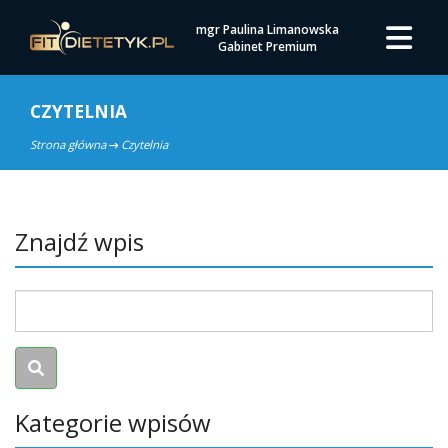
mgr Paulina Limanowska
Gabinet Premium
CZYTELNIA
Strona główna
Czytelnia
Znajdź wpis
Kategorie wpisów