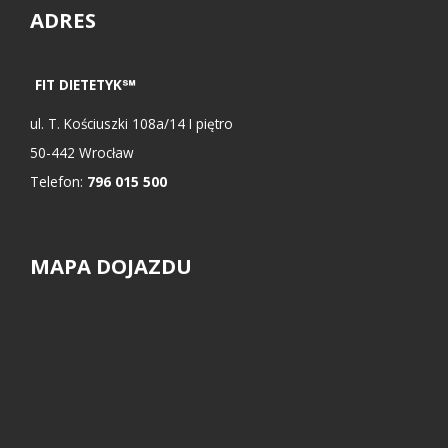
ADRES
FIT DIETETYK℠
ul.
T. Kościuszki 108a/14 I piętro
50-442
Wrocław
Telefon:
796 015 500
MAPA DOJAZDU