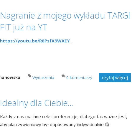
Nagranie z mojego wykładu TARGI
FIT już na YT
https://youtu.be/R8PsfX9WXEY
czytaj więcej
imanowska
Wydarzenia
0 komentarzy
Idealny dla Ciebie...
Każdy z nas ma inne cele i preferencje, dlatego tak ważne jest,
aby plan żywieniowy był dopasowany indywidualnie 🧐