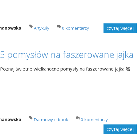
czytaj więcej
imanowska
Artykuły
0 komentarzy
5 pomysłów na faszerowane jajka
Poznaj świetne wielkanocne pomysły na faszerowane jajka 🥰
imanowska
Darmowy e-book
0 komentarzy
czytaj więcej