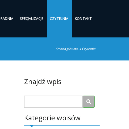
ORADNIA
SPECJALIZACJE
CZYTELNIA
KONTAKT
Strona główna
Czytelnia
Znajdź wpis
Kategorie wpisów