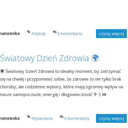
czytaj więcej
imanowska
Artykuły
0 komentarzy
Światowy Dzień Zdrowia 🌍
🌍 Światowy Dzień Zdrowia to idealny moment, by zatrzymać
się na chwilę i przypomnieć sobie, że zdrowie to nie tylko brak
choroby, ale codzienne wybory, które mają ogromny wpływ na
nasze samopoczucie, energię i długowieczność 🥦💧💤
czytaj więcej
imanowska
Wydarzenia
0 komentarzy