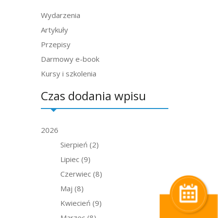
Wydarzenia
Artykuły
Przepisy
Darmowy e-book
Kursy i szkolenia
Czas dodania wpisu
2026
Sierpień
(2)
Lipiec
(9)
Czerwiec
(8)
Maj
(8)
Kwiecień
(9)
Marzec
(8)